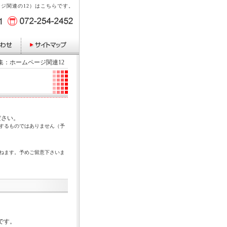
ジ関連の12）はこちらです。
集：ホームページ関連12
ださい。
するものではありません（予
ねます。予めご留意下さいま
。
です。