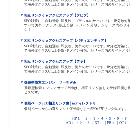
SEO対策に。自動登録･即反映。海外のサーバです。IP分散対策
て海外IPクラスC以上分散･ドメイン分散。シリーズ内のサイトど
相互リンクｄｅアクセスアップ【ダビダ】
SEO対策に。自動登録･即反映。ブラジルのサーバです。IP分散
すべて海外IPクラスC以上分散･ドメイン分散。シリーズ内のサ
シ！
相互リンクｄｅアクセスアップ【パティエンティア】
SEO対策に。自動登録･即反映。海外のサーバです。IP分散対策
て海外IPクラスC以上分散･ドメイン分散。シリーズ内のサイトど
相互リンクｄｅアクセスアップ【フヤ】
SEO対策に。自動登録･即反映。海外のサーバです。IP分散対策
て海外IPクラスC以上分散･ドメイン分散。シリーズ内のサイトど
登録型検索エンジン サーチWeb
登録型検索エンジン サーチWebは、相互リンク無しで登録可能な
ビスです。
個別ページSEO相互リンク集│inディレクトリ
個別ページからの直リンク！仮登録なしのSEO相互リンク集です。
HP１
・
２
・
３
・
４
・
５
・
６
・
７
AD１
・
２
・
３
｜
DT１
｜
PR１
｜
OT１