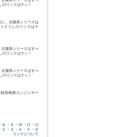
に。太陽系シリーズはすべ
うしのリンクはナシ！
対策に。太陽系シリーズは
イトどうしのリンクはナ
に。太陽系シリーズはすべ
うしのリンクはナシ！
に。太陽系シリーズはすべ
うしのリンクはナシ！
登録型検索エンジンサー
・
８
・
９
・
10
・
11
・12
・
２
・
３
・
４
・
５
・
６
リンクについて