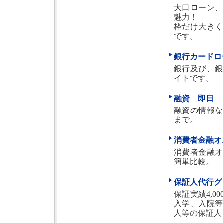
大口ローン、
魅力！
枠だけ大きく
です。
銀行カードロ
銀行及び、銀
イトです。
融資 即日
融資の情報な
まで。
消費者金融オ
消費者金融オ
簡単比較。
保証人代行グ
保証実績4,
入学、入院等
人等の保証人