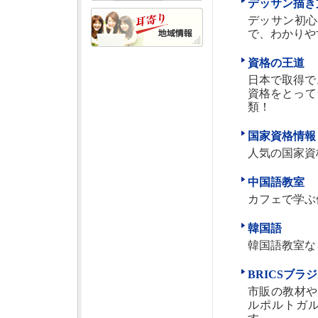
デッサン描き
デッサン初心
で、わかりや
資格の王道
日本で取得で
資格をとって
類！
国家資格情報
人気の国家資
中国語教室
カフェで学ぶ
韓国語
韓国語教室なら
BRICSブ
市販の教材や
ルポルトガ