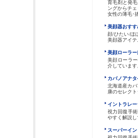
育毛剤と発毛
ングからチェ
女性の薄毛･
美顔器おすす
顔/ひたい/
美顔器アイテ
美顔ローラー
美顔ローラー
介しています
カバノアナタ
北海道産カバ
康のセレクト
イントラレー
視力回復手術
やすく解説し
スーパーイン
視力回復手術