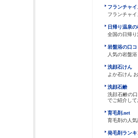
フランチャイズ
フランチャイ
日帰り温泉の
全国の日帰り
岩盤浴の口コ
人気の岩盤浴
洗顔石けん
よか石けん 
洗顔石鹸
洗顔石鹸の口
でご紹介して
育毛剤.net
育毛剤の人気
発毛剤ランキ