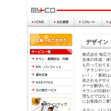
デザイン
株式会社 毎広
チラシ・新聞折込・印刷
全体の作成・保
も行っておりま
DM・パンフレット
「チラシやパン
屋外広告
い！」「素材は
表されるデザイ
WEB STYLE
ナーが解決いた
その他サービス
チラシの印刷や
理などではなく
にお客様のご要
チラシ、パンフ