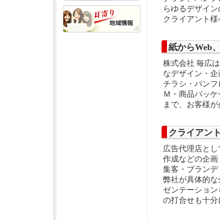
らゆるデザイン
クライアント様
紙からWeb
株式会社 毎広
なデザイン・企
チラシ・パンフ
Ｍ・商品パッケ
まで、お客様が
クライアン
広告代理店とし
作成などの企画
集客・ブランデ
弊社が具体的な
ゼンテーション
の打合せも十分