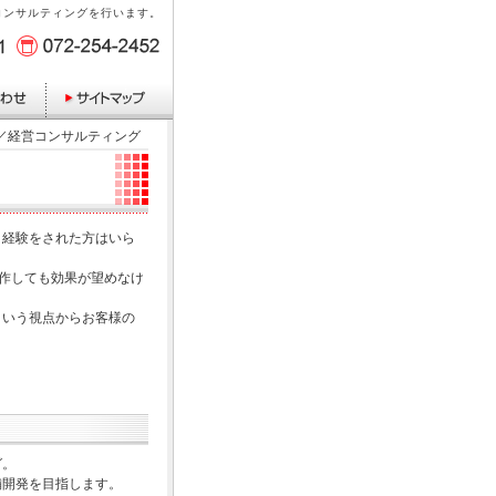
コンサルティングを行います。
計／経営コンサルティング
う経験をされた方はいら
作しても効果が望めなけ
という視点からお客様の
グ。
舗開発を目指します。