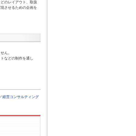
などのレイアウト、取扱
実現させるための企画を
ません。
イトなどの制作を通し
／経営コンサルティング