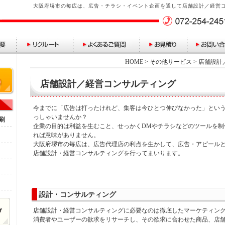
大阪府堺市の毎広は、広告・チラシ・イベント企画を通して店舗設計／経営
HOME
>
その他サービス
> 店舗設
店舗設計／経営コンサルティング
今までに「広告は打ったけれど、集客は今ひとつ伸びなかった」とい
っしゃいませんか？
刷
企業の目的は利益を生むこと、せっかくDMやチラシなどのツールを制
れば意味がありません。
大阪府堺市の毎広は、広告代理店の利点を生かして、広告・アピール
店舗設計・経営コンサルティングを行ってまいります。
設計・コンサルティング
店舗設計・経営コンサルティングに必要なのは徹底したマーケティン
消費者やユーザーの欲求をリサーチし、その欲求に合わせた商品、店